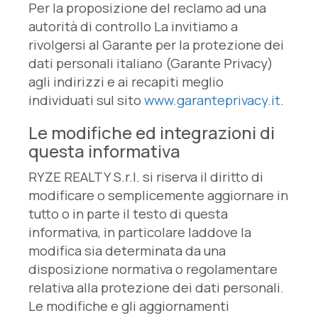
Per la proposizione del reclamo ad una
autorità di controllo La invitiamo a
rivolgersi al Garante per la protezione dei
dati personali italiano (Garante Privacy)
agli indirizzi e ai recapiti meglio
individuati sul sito
www.garanteprivacy.it
.
Le modifiche ed integrazioni di
questa informativa
RYZE REALTY S.r.l. si riserva il diritto di
modificare o semplicemente aggiornare in
tutto o in parte il testo di questa
informativa, in particolare laddove la
modifica sia determinata da una
disposizione normativa o regolamentare
relativa alla protezione dei dati personali.
Le modifiche e gli aggiornamenti