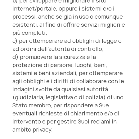
b) per sviluppare e migliorare il sito
internet/portale, oppure i sistemi e/o i
processi, anche se già in uso o comunque
esistenti, al fine di offrire servizi migliori e
più completi;
c) per ottemperare ad obblighi di legge o
ad ordini dell’autorità di controllo;
d) promuovere la sicurezza e la
protezione di persone, luoghi, beni,
sistemi e beni aziendali, per ottemperare
agli obblighi e i diritti di collaborare con le
indagini svolte da qualsiasi autorità
(giudiziaria, legislativa o di polizia) di uno
Stato membro, per rispondere a Sue
eventuali richieste di chiarimento e/o di
intervento e per gestire Suoi reclami in
ambito privacy.