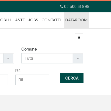
02.500.31.999
OBILI
ASTE
JOBS
CONTATTI
DATAROOM
V
Comune
Rif.
CERCA