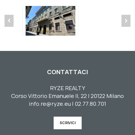
CONTATTACI
RYZE REALTY
Corso Vittorio Emanuele II, 22 | 20122 Milano
info.re@ryze.eu | 02.77.80.701
SCRIVICI