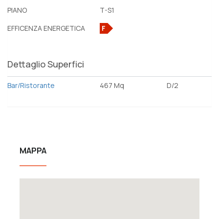
PIANO
T-S1
EFFICENZA ENERGETICA
F
Dettaglio Superfici
Bar/Ristorante
467 Mq
D/2
MAPPA