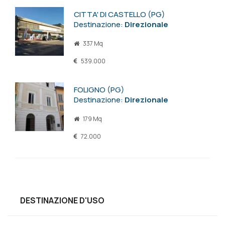
CITTA' DI CASTELLO (PG)
Destinazione:
Direzionale
337 Mq
539.000
FOLIGNO (PG)
Destinazione:
Direzionale
179 Mq
72.000
DESTINAZIONE D'USO