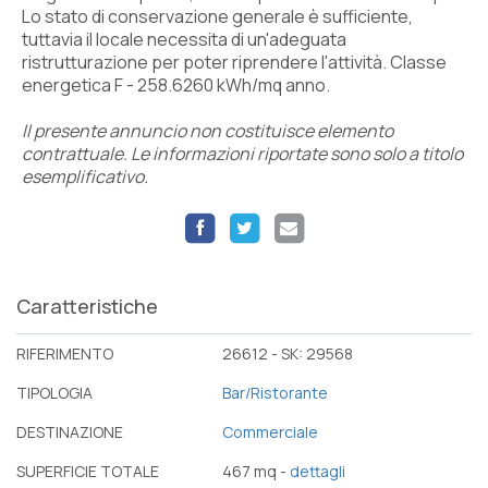
Lo stato di conservazione generale è sufficiente,
tuttavia il locale necessita di un'adeguata
ristrutturazione per poter riprendere l'attività. Classe
energetica F - 258.6260 kWh/mq anno.
Il presente annuncio non costituisce elemento
contrattuale. Le informazioni riportate sono solo a titolo
esemplificativo.
Caratteristiche
RIFERIMENTO
26612 - SK: 29568
TIPOLOGIA
Bar/Ristorante
DESTINAZIONE
Commerciale
SUPERFICIE TOTALE
467 mq -
dettagli