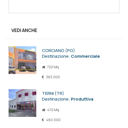
VEDI ANCHE
CORCIANO (PG)
Destinazione:
Commerciale
720 Mq
363.000
TERNI (TR)
Destinazione:
Produttiva
470 Mq
460.000