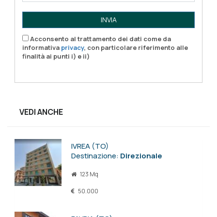
INVIA
Acconsento al trattamento dei dati come da
informativa
privacy
, con particolare riferimento alle
finalità ai punti i) e ii)
VEDI ANCHE
IVREA (TO)
Destinazione:
Direzionale
123 Mq
50.000