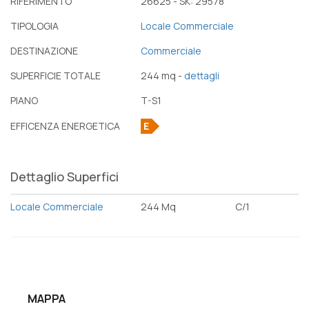
RIFERIMENTO
26625 - SK: 29578
TIPOLOGIA
Locale Commerciale
DESTINAZIONE
Commerciale
SUPERFICIE TOTALE
244 mq -
dettagli
PIANO
T-S1
EFFICENZA ENERGETICA
E
Dettaglio Superfici
Locale Commerciale
244 Mq
C/1
MAPPA