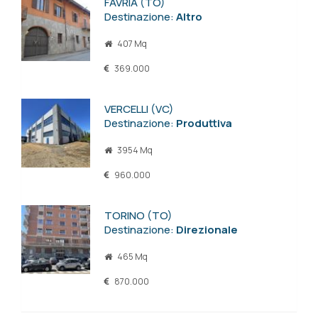
FAVRIA (TO)
Destinazione:
Altro
407 Mq
369.000
VERCELLI (VC)
Destinazione:
Produttiva
3954 Mq
960.000
TORINO (TO)
Destinazione:
Direzionale
465 Mq
870.000