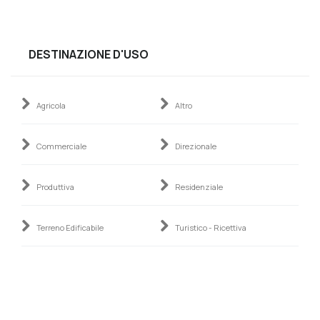
DESTINAZIONE D'USO
Agricola
Altro
Commerciale
Direzionale
Produttiva
Residenziale
Terreno Edificabile
Turistico - Ricettiva