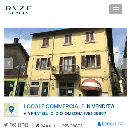
Toggl
navig
LOCALE COMMERCIALE
IN VENDITA
VIA FRATELLI DI DIO, OMEGNA (VB) 28887
€ 99.000
BROCHURE
244 mq
RIF: 26625