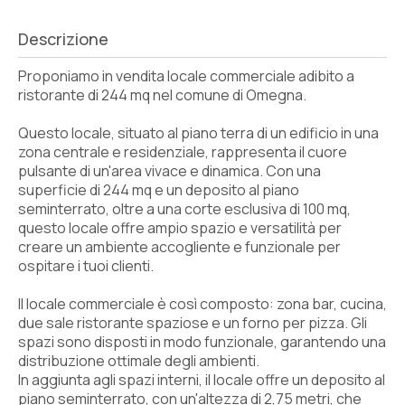
Descrizione
Proponiamo in vendita locale commerciale adibito a
ristorante di 244 mq nel comune di Omegna.
Questo locale, situato al piano terra di un edificio in una
zona centrale e residenziale, rappresenta il cuore
pulsante di un'area vivace e dinamica. Con una
superficie di 244 mq e un deposito al piano
seminterrato, oltre a una corte esclusiva di 100 mq,
questo locale offre ampio spazio e versatilità per
creare un ambiente accogliente e funzionale per
ospitare i tuoi clienti.
Il locale commerciale è così composto: zona bar, cucina,
due sale ristorante spaziose e un forno per pizza. Gli
spazi sono disposti in modo funzionale, garantendo una
distribuzione ottimale degli ambienti.
In aggiunta agli spazi interni, il locale offre un deposito al
piano seminterrato, con un'altezza di 2,75 metri, che