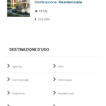
Destinazione:
Residenziale
58 Mq
245.000
DESTINAZIONE D'USO
Agricola
Altro
Commerciale
Direzionale
Produttiva
Residenziale