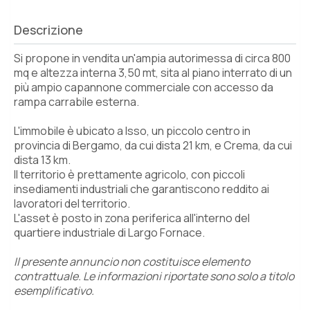
Descrizione
Si propone in vendita un'ampia autorimessa di circa 800
mq e altezza interna 3,50 mt, sita al piano interrato di un
più ampio capannone commerciale con accesso da
rampa carrabile esterna.
L'immobile è ubicato a Isso, un piccolo centro in
provincia di Bergamo, da cui dista 21 km, e Crema, da cui
dista 13 km.
Il territorio è prettamente agricolo, con piccoli
insediamenti industriali che garantiscono reddito ai
lavoratori del territorio.
L'asset è posto in zona periferica all'interno del
quartiere industriale di Largo Fornace.
Il presente annuncio non costituisce elemento
contrattuale. Le informazioni riportate sono solo a titolo
esemplificativo.