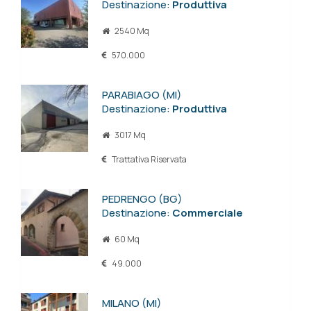
Destinazione:
Produttiva
2540 Mq
570.000
PARABIAGO (MI)
Destinazione:
Produttiva
3017 Mq
Trattativa Riservata
PEDRENGO (BG)
Destinazione:
Commerciale
60 Mq
49.000
MILANO (MI)