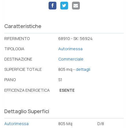
Caratteristiche
RIFERIMENTO
68910 - SK: 56924
TIPOLOGIA
Autorimessa
DESTINAZIONE
Commerciale
SUPERFICIE TOTALE
805 mq -
dettagli
PIANO
S1
EFFICENZA ENERGETICA
ESENTE
Dettaglio Superfici
Autorimessa
805 Mq
D/8