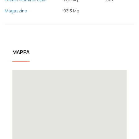
Magazzino
93.3 Mq
MAPPA