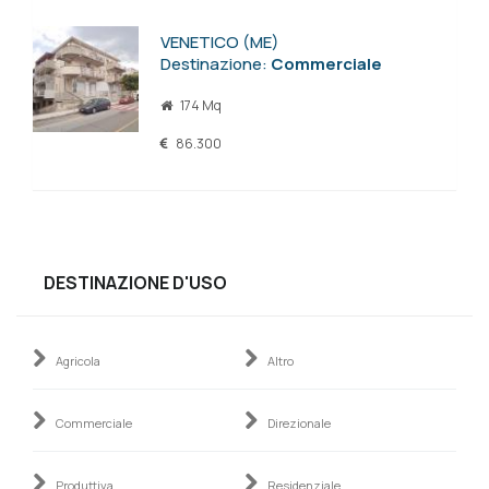
VENETICO (ME)
Destinazione:
Commerciale
174 Mq
86.300
DESTINAZIONE D'USO
Agricola
Altro
Commerciale
Direzionale
Produttiva
Residenziale