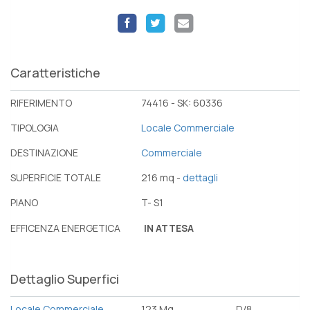
Caratteristiche
RIFERIMENTO
74416 - SK: 60336
TIPOLOGIA
Locale Commerciale
DESTINAZIONE
Commerciale
SUPERFICIE TOTALE
216 mq -
dettagli
PIANO
T- S1
EFFICENZA ENERGETICA
IN ATTESA
Dettaglio Superfici
Locale Commerciale
123 Mq
D/8