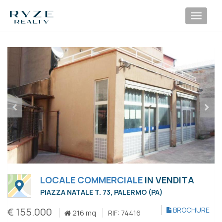
Toggl
navig
LOCALE COMMERCIALE
IN VENDITA
PIAZZA NATALE T. 73, PALERMO (PA)
€ 155.000
BROCHURE
216 mq
RIF: 74416