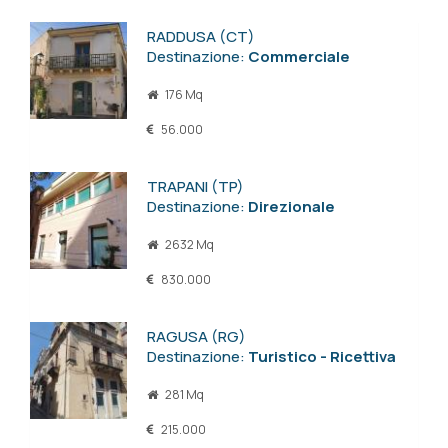
RADDUSA (CT)
Destinazione:
Commerciale
176 Mq
56.000
TRAPANI (TP)
Destinazione:
Direzionale
2632 Mq
830.000
RAGUSA (RG)
Destinazione:
Turistico - Ricettiva
281 Mq
215.000