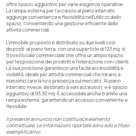
offre spazio aggiuntivo per varie esigenze operative.
La rampa esterna per l'accesso al piano interrato
aggiunge convenienza e flessibilità nell'utilizzo dello
spazio, consentendo una gestione efficiente delle
attività commerciali.
L'immobile proposto è distribuito su due livelli così
disposti: al piano terra, con una superficie di 123 mq, si
trova il locale commerciale che offre un ampio spazio
per l'esposizione dei prodotti e l'interazione con i clienti.
La sua posizione garantisce una facile accessibilità e
visibilità, ideale per attività commerciali che mirano a
massimizzare la loro presenza sul mercato. Al piano
interrato invece, destinato a vani accessori, vi è spazio
aggiuntivo di 93,30 mq. È accessibile anche tramite una
rampa esterna, garantendo un accesso conveniente e
flessibile.
Il presente annuncio non costituisce elemento
contrattuale. Le informazioni riportate sono solo a titolo
esemplificativo.