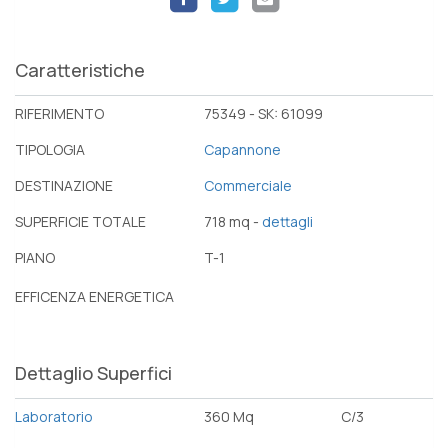
Caratteristiche
RIFERIMENTO
75349 - SK: 61099
TIPOLOGIA
Capannone
DESTINAZIONE
Commerciale
SUPERFICIE TOTALE
718 mq -
dettagli
PIANO
T-1
EFFICENZA ENERGETICA
Dettaglio Superfici
Laboratorio
360 Mq
C/3