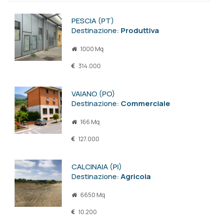
PESCIA (PT)
Destinazione:
Produttiva
1000 Mq
314.000
VAIANO (PO)
Destinazione:
Commerciale
166 Mq
127.000
CALCINAIA (PI)
Destinazione:
Agricola
6650 Mq
10.200