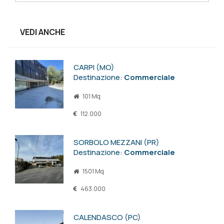
VEDI ANCHE
CARPI (MO)
Destinazione:
Commerciale
101 Mq
112.000
SORBOLO MEZZANI (PR)
Destinazione:
Commerciale
1501 Mq
463.000
CALENDASCO (PC)