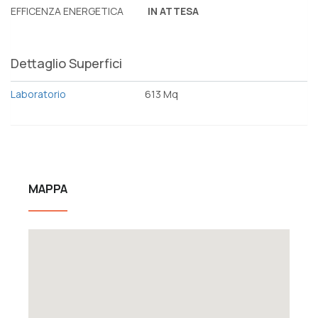
EFFICENZA ENERGETICA
IN ATTESA
Dettaglio Superfici
Laboratorio
613 Mq
MAPPA