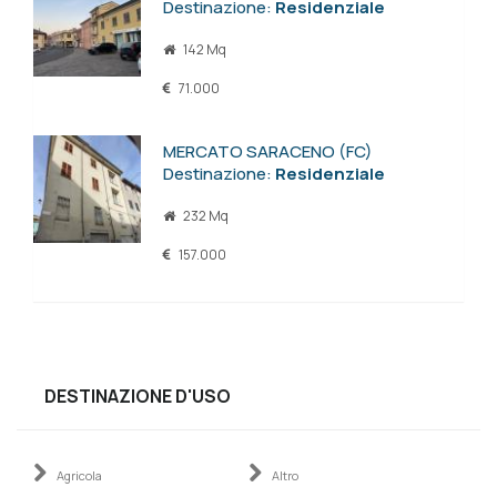
Destinazione:
Residenziale
142 Mq
71.000
MERCATO SARACENO (FC)
Destinazione:
Residenziale
232 Mq
157.000
DESTINAZIONE D'USO
Agricola
Altro