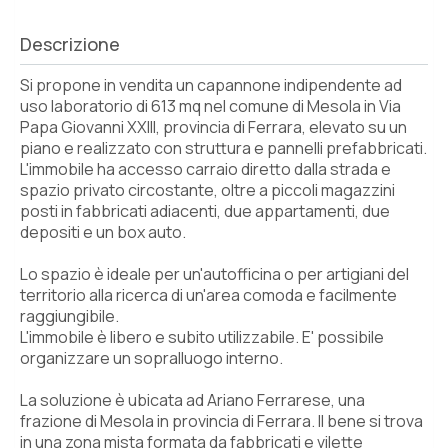
Descrizione
Si propone in vendita un capannone indipendente ad
uso laboratorio di 613 mq nel comune di Mesola in Via
Papa Giovanni XXIII, provincia di Ferrara, elevato su un
piano e realizzato con struttura e pannelli prefabbricati.
L'immobile ha accesso carraio diretto dalla strada e
spazio privato circostante, oltre a piccoli magazzini
posti in fabbricati adiacenti, due appartamenti, due
depositi e un box auto.
Lo spazio è ideale per un'autofficina o per artigiani del
territorio alla ricerca di un'area comoda e facilmente
raggiungibile.
L'immobile è libero e subito utilizzabile. E' possibile
organizzare un sopralluogo interno.
La soluzione è ubicata ad Ariano Ferrarese, una
frazione di Mesola in provincia di Ferrara. Il bene si trova
in una zona mista formata da fabbricati e vilette