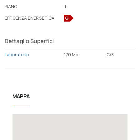
PIANO
T
EFFICENZA ENERGETICA
G
Dettaglio Superfici
Laboratorio
170 Mq
C/3
MAPPA