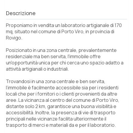
Descrizione
Proponiamo in vendita un laboratorio artigianale di 170
mq, situato nel comune di Porto Viro, in provincia di
Rovigo.
Posizionato in una zona centrale, prevalentemente
residenziale ma ben servita, l'immobile offre
un'opportunità unica per chi cerca uno spazio adatto a
attività artigianali o industriali.
Trovandosi in una zona centrale e ben servita,
l’immobile è facilmente accessibile sia per i residenti
locali che per i fornitori o i clienti provenienti da altre
aree. La vicinanza al centro del comune di Porto Viro,
distante solo 2 km, garantisce una buona visibilità e
accessibilità. Inoltre, la presenza di vie di trasporto
principali nelle vicinanze facilita ulteriormente il
trasporto di merci e materiali da e per il laboratorio.