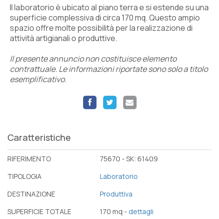
Il laboratorio è ubicato al piano terra e si estende su una
superficie complessiva di circa 170 mq. Questo ampio
spazio offre molte possibilità per la realizzazione di
attività artigianali o produttive.
Il presente annuncio non costituisce elemento
contrattuale. Le informazioni riportate sono solo a titolo
esemplificativo.
Caratteristiche
RIFERIMENTO
75670 - SK: 61409
TIPOLOGIA
Laboratorio
DESTINAZIONE
Produttiva
SUPERFICIE TOTALE
170 mq -
dettagli