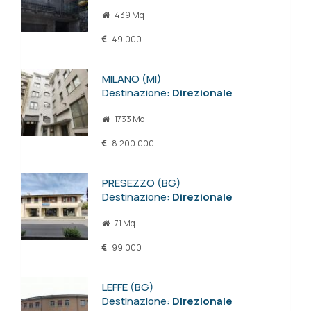
439 Mq
49.000
MILANO (MI)
Destinazione:
Direzionale
1733 Mq
8.200.000
PRESEZZO (BG)
Destinazione:
Direzionale
71 Mq
99.000
LEFFE (BG)
Destinazione:
Direzionale