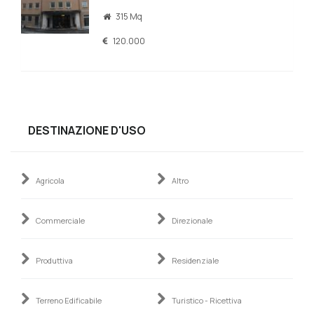
315 Mq
120.000
DESTINAZIONE D'USO
Agricola
Altro
Commerciale
Direzionale
Produttiva
Residenziale
Terreno Edificabile
Turistico - Ricettiva