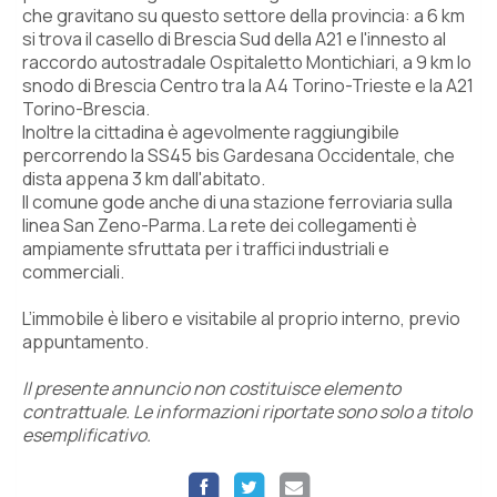
che gravitano su questo settore della provincia: a 6 km
si trova il casello di Brescia Sud della A21 e l'innesto al
raccordo autostradale Ospitaletto Montichiari, a 9 km lo
snodo di Brescia Centro tra la A4 Torino-Trieste e la A21
Torino-Brescia.
Inoltre la cittadina è agevolmente raggiungibile
percorrendo la SS45 bis Gardesana Occidentale, che
dista appena 3 km dall'abitato.
Il comune gode anche di una stazione ferroviaria sulla
linea San Zeno-Parma. La rete dei collegamenti è
ampiamente sfruttata per i traffici industriali e
commerciali.
L’immobile è libero e visitabile al proprio interno, previo
appuntamento.
Il presente annuncio non costituisce elemento
contrattuale. Le informazioni riportate sono solo a titolo
esemplificativo.