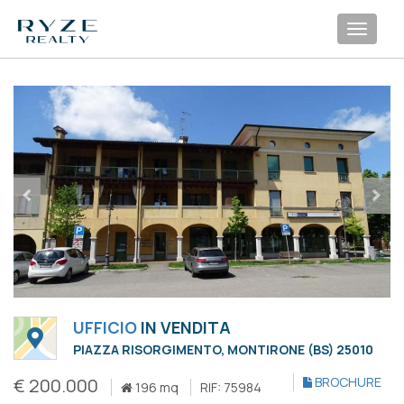
Toggl
navig
UFFICIO
IN VENDITA
PIAZZA RISORGIMENTO, MONTIRONE (BS) 25010
€ 200.000
BROCHURE
196 mq
RIF: 75984