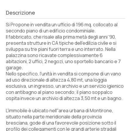
Descrizione
Si Propone in vendita un ufficio di 196 mq, collocato al
secondo piano di un edificio condominiale.
Il fabbricato, che risale alla prima metà degli anni '90,
presenta strutture in CA tipiche dell'edilizia civile e si
sviluppa su tre piani fuori terra e uno interrato. Nella
palazzina sono ricavate complessivamente 6
abitazioni, 2 uffici, 2 negozi, uno sportello bancario e 7
garage.
Nello specifico, l'unità in vendita si compone di un vano
ad uso direzionale di altezza 4,80 mt, una loggia
esclusiva, un ingresso, un archivio e un servizio igienico
con antibagno al piano secondo; il piano soppalco
ospita invece un archivio di altezza 3,50 mt e un bagno.
L'immobile è ubicato nell''area urbana di Montirone,
situato nella parte meridionale della provincia
bresciana, gode di una favorevole posizione sotto il
profilo dei collegamenti con le grandi arterie stradali