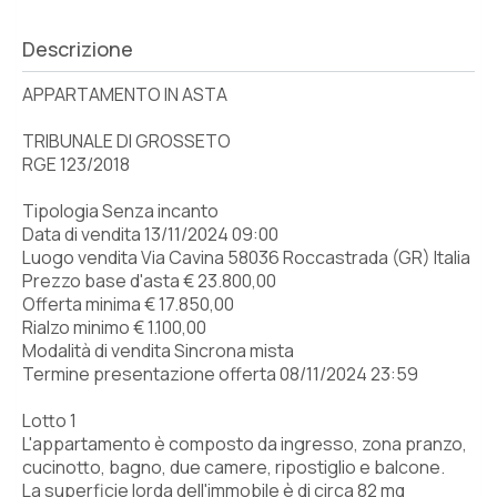
Descrizione
APPARTAMENTO IN ASTA
TRIBUNALE DI GROSSETO
RGE 123/2018
Tipologia Senza incanto
Data di vendita 13/11/2024 09:00
Luogo vendita Via Cavina 58036 Roccastrada (GR) Italia
Prezzo base d'asta € 23.800,00
Offerta minima € 17.850,00
Rialzo minimo € 1.100,00
Modalità di vendita Sincrona mista
Termine presentazione offerta 08/11/2024 23:59
Lotto 1
L'appartamento è composto da ingresso, zona pranzo,
cucinotto, bagno, due camere, ripostiglio e balcone.
La superficie lorda dell'immobile è di circa 82 mq