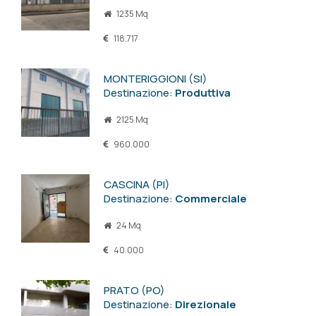
1235 Mq
118.717
MONTERIGGIONI (SI)
Destinazione:
Produttiva
2125 Mq
960.000
CASCINA (PI)
Destinazione:
Commerciale
24 Mq
40.000
PRATO (PO)
Destinazione:
Direzionale