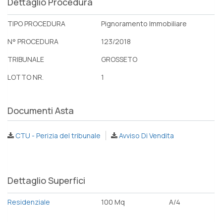
Dettaglio Procedura
TIPO PROCEDURA
Pignoramento Immobiliare
N° PROCEDURA
123/2018
TRIBUNALE
GROSSETO
LOTTO NR.
1
Documenti Asta
CTU - Perizia del tribunale
Avviso Di Vendita
Dettaglio Superfici
Residenziale
100 Mq
A/4