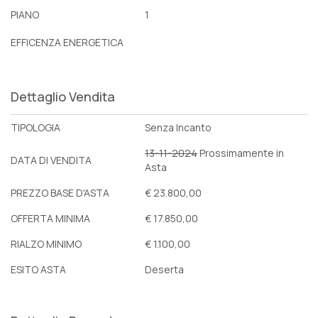
PIANO
1
EFFICENZA ENERGETICA
Dettaglio Vendita
TIPOLOGIA
Senza Incanto
13-11-2024
Prossimamente in
DATA DI VENDITA
Asta
PREZZO BASE D'ASTA
€ 23.800,00
OFFERTA MINIMA
€ 17.850,00
RIALZO MINIMO
€ 1.100,00
ESITO ASTA
Deserta