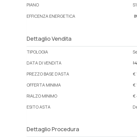
PIANO
S1
EFFICENZA ENERGETICA
I
Dettaglio Vendita
TIPOLOGIA
S
DATA DI VENDITA
1
PREZZO BASE D'ASTA
€
OFFERTA MINIMA
€
RIALZO MINIMO
€
ESITO ASTA
D
Dettaglio Procedura