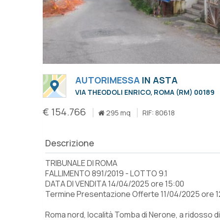
AUTORIMESSA
IN ASTA
VIA THEODOLI ENRICO, ROMA (RM) 00189
€ 154.766
295 mq
RIF: 80618
Descrizione
TRIBUNALE DI ROMA
FALLIMENTO 891/2019 - LOTTO 9.1
DATA DI VENDITA 14/04/2025 ore 15:00
Termine Presentazione Offerte 11/04/2025 ore 1
Roma nord, località Tomba di Nerone, a ridosso di 