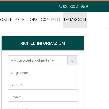
02.500.31.999
OBILI
ASTE
JOBS
CONTATTI
DATAROOM
RICHIEDI INFORMAZIONI