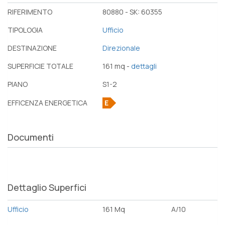
RIFERIMENTO
80880 - SK: 60355
TIPOLOGIA
Ufficio
DESTINAZIONE
Direzionale
SUPERFICIE TOTALE
161 mq -
dettagli
PIANO
S1-2
EFFICENZA ENERGETICA
E
Documenti
Dettaglio Superfici
Ufficio
161 Mq
A/10