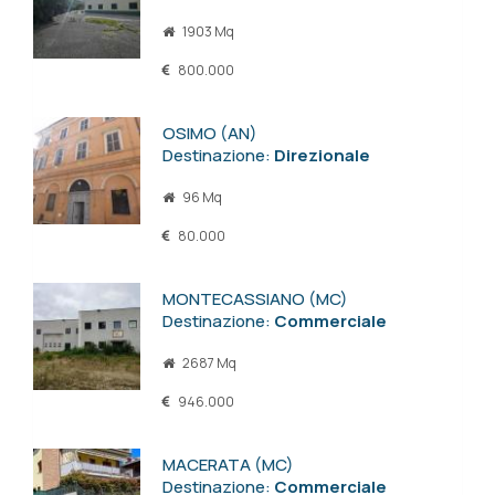
1903 Mq
800.000
OSIMO (AN)
Destinazione:
Direzionale
96 Mq
80.000
MONTECASSIANO (MC)
Destinazione:
Commerciale
2687 Mq
946.000
MACERATA (MC)
Destinazione:
Commerciale