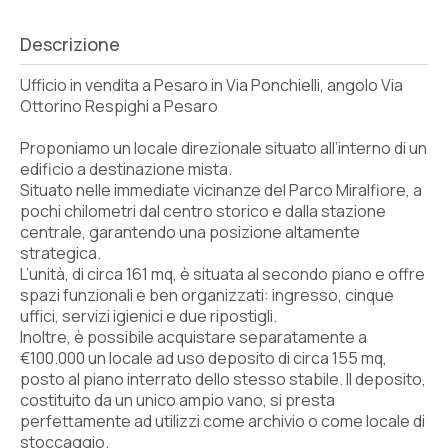
Descrizione
Ufficio in vendita a Pesaro in Via Ponchielli, angolo Via
Ottorino Respighi a Pesaro
Proponiamo un locale direzionale situato all’interno di un
edificio a destinazione mista.
Situato nelle immediate vicinanze del Parco Miralfiore, a
pochi chilometri dal centro storico e dalla stazione
centrale, garantendo una posizione altamente
strategica.
L’unità, di circa 161 mq, è situata al secondo piano e offre
spazi funzionali e ben organizzati: ingresso, cinque
uffici, servizi igienici e due ripostigli.
Inoltre, è possibile acquistare separatamente a
€100.000 un locale ad uso deposito di circa 155 mq,
posto al piano interrato dello stesso stabile. Il deposito,
costituito da un unico ampio vano, si presta
perfettamente ad utilizzi come archivio o come locale di
stoccaggio.