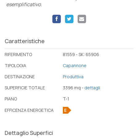
esemplificativo.
Caratteristiche
RIFERIMENTO
81559 - SK: 65906
TIPOLOGIA
Capannone
DESTINAZIONE
Produttiva
SUPERFICIE TOTALE
3396 mq -
dettagli
PIANO
T-1
EFFICENZA ENERGETICA
E
Dettaglio Superfici