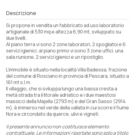
Descrizione
Si propone in vendita un fabbricato ad uso laboratorio
artigianale di 530 mq e altezza 6,90 mt, sviluppato su
due livelli.
Al piano terra vi sono 2 zone laboratori, 2 spogliatoi e 6
servizi igienici; al piano primo vi sono 3 zone uffici, una
sala riunione, 2 servizi igienici e un ripostiglio.
L'immobile è situato nella località Villa Badessa, frazione
del comune di Rosciano in provincia di Pescara, situato a
161 mt s.l.m.
Il villaggio, che si sviluppa lungo una bassa cresta a
metà strada tra il litorale adriatico e i due maestosi
massicci della Majella (2793 m) e del Gran Sasso (2914
m), è immerso nel verde della vallata in cui scorre il fiume
Nora e circondato da querce, ulivi e vigneti.
Il presente annuncio non costituisce elemento
contrattuale. Le informazioni riportate sono solo a titolo