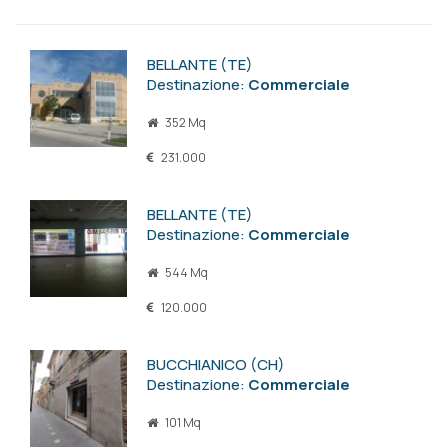
BELLANTE (TE)
Destinazione:
Commerciale
352 Mq
231.000
BELLANTE (TE)
Destinazione:
Commerciale
544 Mq
120.000
BUCCHIANICO (CH)
Destinazione:
Commerciale
101 Mq