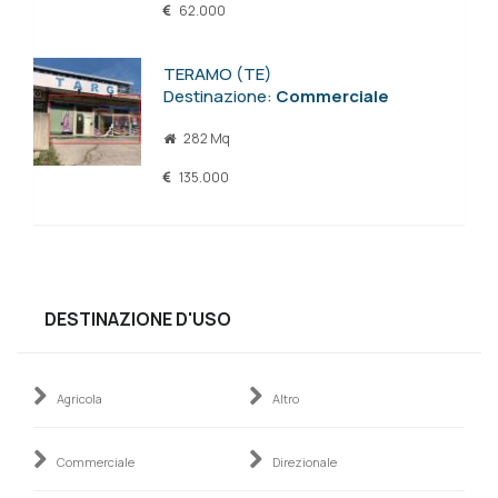
62.000
TERAMO (TE)
Destinazione:
Commerciale
282 Mq
135.000
DESTINAZIONE D'USO
Agricola
Altro
Commerciale
Direzionale