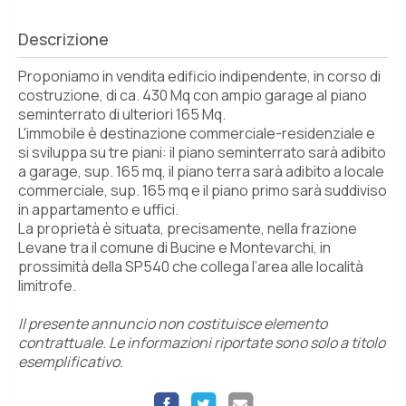
Descrizione
Proponiamo in vendita edificio indipendente, in corso di
costruzione, di ca. 430 Mq con ampio garage al piano
seminterrato di ulteriori 165 Mq.
L'immobile è destinazione commerciale-residenziale e
si sviluppa su tre piani: il piano seminterrato sarà adibito
a garage, sup. 165 mq, il piano terra sarà adibito a locale
commerciale, sup. 165 mq e il piano primo sarà suddiviso
in appartamento e uffici.
La proprietà è situata, precisamente, nella frazione
Levane tra il comune di Bucine e Montevarchi, in
prossimità della SP540 che collega l’area alle località
limitrofe.
Il presente annuncio non costituisce elemento
contrattuale. Le informazioni riportate sono solo a titolo
esemplificativo.