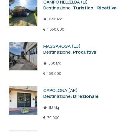
CAMPO NELL'ELBA (LI)
Destinazione:
Turistico - Ricettiva
1656 Mq
1.650.000
MASSAROSA (LU)
Destinazione:
Produttiva
568 Mq
169.000
CAPOLONA (AR)
Destinazione:
Direzionale
113 Mq
79.000