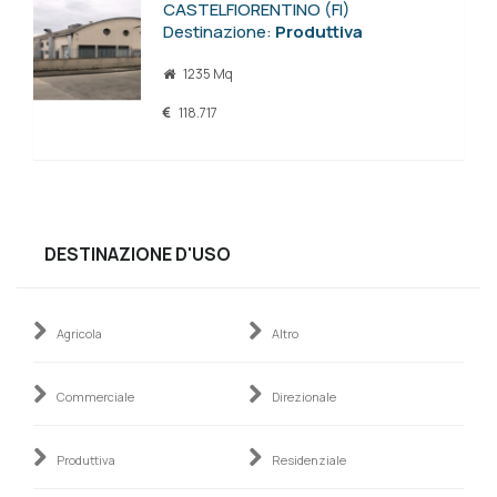
CASTELFIORENTINO (FI)
Destinazione:
Produttiva
1235 Mq
118.717
DESTINAZIONE D'USO
Agricola
Altro
Commerciale
Direzionale
Produttiva
Residenziale