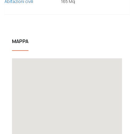
Abitazioni civili
165 Mq
MAPPA