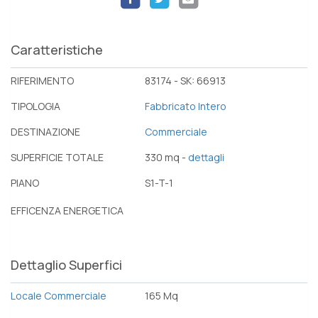
Caratteristiche
RIFERIMENTO
83174 - SK: 66913
TIPOLOGIA
Fabbricato Intero
DESTINAZIONE
Commerciale
SUPERFICIE TOTALE
330 mq -
dettagli
PIANO
S1-T-1
EFFICENZA ENERGETICA
Dettaglio Superfici
Locale Commerciale
165 Mq