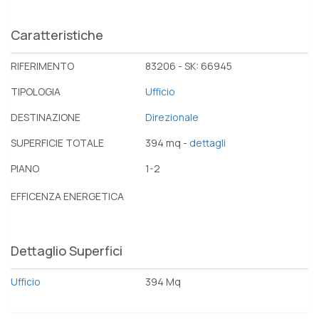
Caratteristiche
RIFERIMENTO
83206 - SK: 66945
TIPOLOGIA
Ufficio
DESTINAZIONE
Direzionale
SUPERFICIE TOTALE
394 mq -
dettagli
PIANO
1-2
EFFICENZA ENERGETICA
Dettaglio Superfici
Ufficio
394 Mq