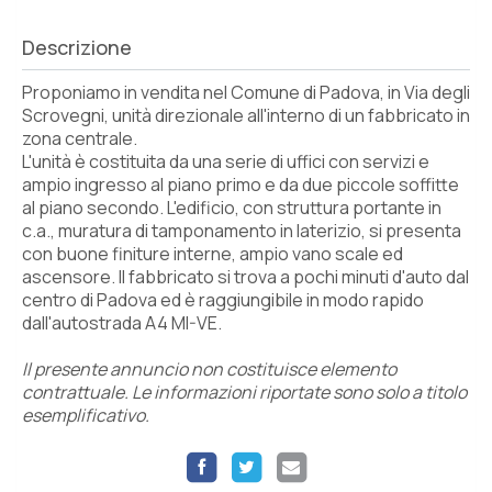
Descrizione
Proponiamo in vendita nel Comune di Padova, in Via degli
Scrovegni, unità direzionale all'interno di un fabbricato in
zona centrale.
L'unità è costituita da una serie di uffici con servizi e
ampio ingresso al piano primo e da due piccole soffitte
al piano secondo. L'edificio, con struttura portante in
c.a., muratura di tamponamento in laterizio, si presenta
con buone finiture interne, ampio vano scale ed
ascensore. Il fabbricato si trova a pochi minuti d'auto dal
centro di Padova ed è raggiungibile in modo rapido
dall'autostrada A4 MI-VE.
Il presente annuncio non costituisce elemento
contrattuale. Le informazioni riportate sono solo a titolo
esemplificativo.