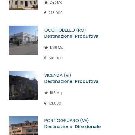
243 Mq
275.000
OCCHIOBELLO (RO)
Destinazione:
Produttiva
1739 Mq
616.000
VICENZA (VI)
Destinazione:
Produttiva
188 Mq
121.000
PORTOGRUARO (VE)
Destinazione:
Direzionale