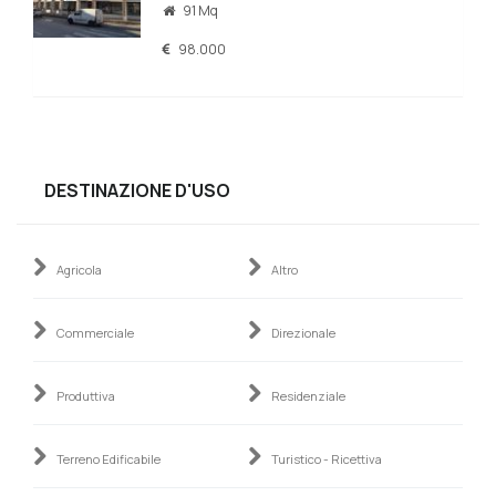
91 Mq
98.000
DESTINAZIONE D'USO
Agricola
Altro
Commerciale
Direzionale
Produttiva
Residenziale
Terreno Edificabile
Turistico - Ricettiva