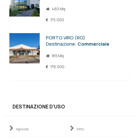
460 Mq
175.000
PORTO VIRO (RO)
Destinazione:
Commerciale
185 Mq
178.000
DESTINAZIONE D'USO
Agricola
Altro