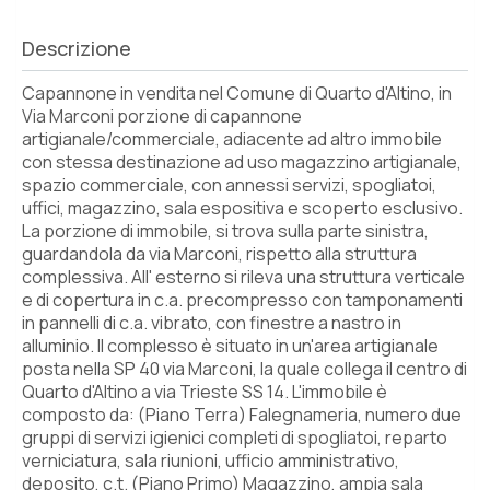
Descrizione
Capannone in vendita nel Comune di Quarto d'Altino, in
Via Marconi porzione di capannone
artigianale/commerciale, adiacente ad altro immobile
con stessa destinazione ad uso magazzino artigianale,
spazio commerciale, con annessi servizi, spogliatoi,
uffici, magazzino, sala espositiva e scoperto esclusivo.
La porzione di immobile, si trova sulla parte sinistra,
guardandola da via Marconi, rispetto alla struttura
complessiva. All' esterno si rileva una struttura verticale
e di copertura in c.a. precompresso con tamponamenti
in pannelli di c.a. vibrato, con finestre a nastro in
alluminio. Il complesso è situato in un'area artigianale
posta nella SP 40 via Marconi, la quale collega il centro di
Quarto d'Altino a via Trieste SS 14. L'immobile è
composto da: (Piano Terra) Falegnameria, numero due
gruppi di servizi igienici completi di spogliatoi, reparto
verniciatura, sala riunioni, ufficio amministrativo,
deposito, c.t. (Piano Primo) Magazzino, ampia sala