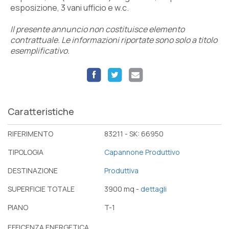
esposizione, 3 vani ufficio e w.c.
Il presente annuncio non costituisce elemento
contrattuale. Le informazioni riportate sono solo a titolo
esemplificativo.
Caratteristiche
RIFERIMENTO
83211 - SK: 66950
TIPOLOGIA
Capannone Produttivo
DESTINAZIONE
Produttiva
SUPERFICIE TOTALE
3900 mq -
dettagli
PIANO
T-1
EFFICENZA ENERGETICA