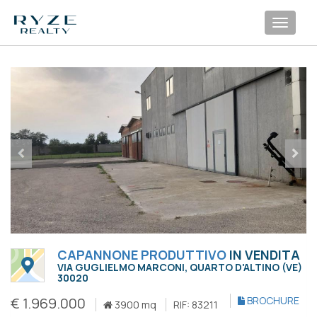
Toggl
navig
CAPANNONE PRODUTTIVO
IN VENDITA
VIA GUGLIELMO MARCONI, QUARTO D'ALTINO (VE)
30020
€ 1.969.000
BROCHURE
3900 mq
RIF: 83211