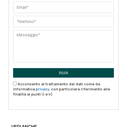
INVIA
Acconsento al trattamento dei dati come da
informativa
privacy
, con particolare riferimento alle
finalità ai punti i) e ii)
VEDI ANCHE