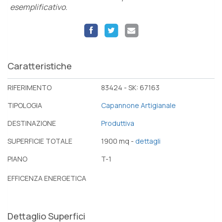
esemplificativo.
Caratteristiche
RIFERIMENTO
83424 - SK: 67163
TIPOLOGIA
Capannone Artigianale
DESTINAZIONE
Produttiva
SUPERFICIE TOTALE
1900 mq -
dettagli
PIANO
T-1
EFFICENZA ENERGETICA
Dettaglio Superfici