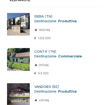
ISERA (TN)
Destinazione:
Produttiva
1800 Mq
1.232.000
CONTA' (TN)
Destinazione:
Commerciale
263 Mq
143.000
VANDOIES (BZ)
Destinazione:
Produttiva
400 Mq