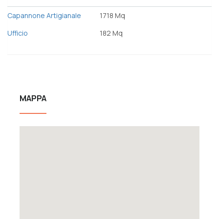
Capannone Artigianale
1718 Mq
Ufficio
182 Mq
MAPPA