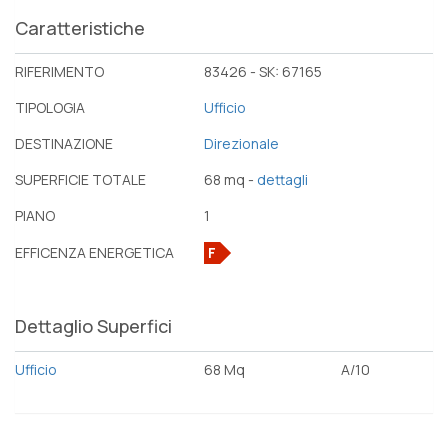
Caratteristiche
RIFERIMENTO
83426 - SK: 67165
TIPOLOGIA
Ufficio
DESTINAZIONE
Direzionale
SUPERFICIE TOTALE
68 mq -
dettagli
PIANO
1
EFFICENZA ENERGETICA
F
Dettaglio Superfici
Ufficio
68 Mq
A/10