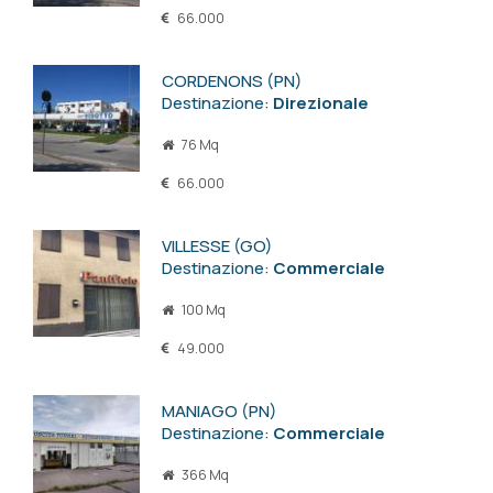
66.000
CORDENONS (PN)
Destinazione:
Direzionale
76 Mq
66.000
VILLESSE (GO)
Destinazione:
Commerciale
100 Mq
49.000
MANIAGO (PN)
Destinazione:
Commerciale
366 Mq