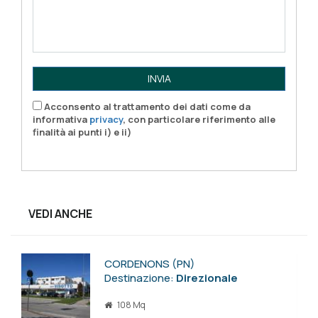
INVIA
Acconsento al trattamento dei dati come da
informativa
privacy
, con particolare riferimento alle
finalità ai punti i) e ii)
VEDI ANCHE
CORDENONS (PN)
Destinazione:
Direzionale
108 Mq