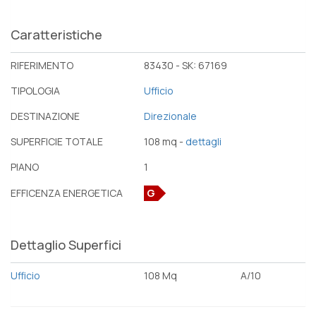
Caratteristiche
RIFERIMENTO
83430 - SK: 67169
TIPOLOGIA
Ufficio
DESTINAZIONE
Direzionale
SUPERFICIE TOTALE
108 mq -
dettagli
PIANO
1
EFFICENZA ENERGETICA
G
Dettaglio Superfici
Ufficio
108 Mq
A/10