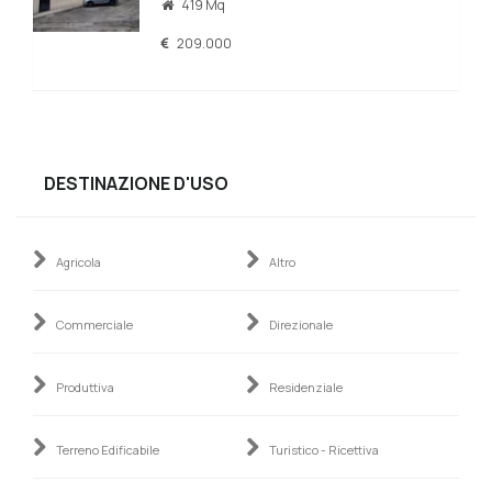
419 Mq
209.000
DESTINAZIONE D'USO
Agricola
Altro
Commerciale
Direzionale
Produttiva
Residenziale
Terreno Edificabile
Turistico - Ricettiva