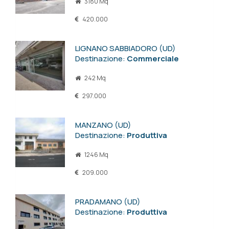
3180 Mq
420.000
LIGNANO SABBIADORO (UD)
Destinazione:
Commerciale
242 Mq
297.000
MANZANO (UD)
Destinazione:
Produttiva
1246 Mq
209.000
PRADAMANO (UD)
Destinazione:
Produttiva