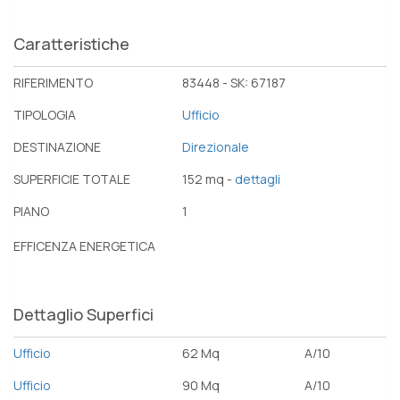
Caratteristiche
RIFERIMENTO
83448 - SK: 67187
TIPOLOGIA
Ufficio
DESTINAZIONE
Direzionale
SUPERFICIE TOTALE
152 mq -
dettagli
PIANO
1
EFFICENZA ENERGETICA
Dettaglio Superfici
Ufficio
62 Mq
A/10
Ufficio
90 Mq
A/10