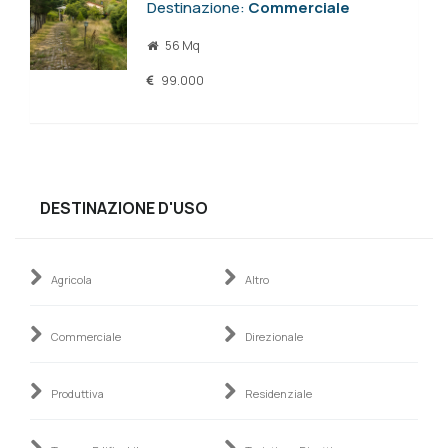
Destinazione:
Commerciale
56 Mq
99.000
DESTINAZIONE D'USO
Agricola
Altro
Commerciale
Direzionale
Produttiva
Residenziale