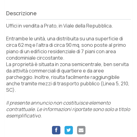
Descrizione
Uffici in vendita a Prato, in Viale della Repubblica.
Entrambe le unità, una distribuita su una superficie di
circa 62 mq e l’altra di circa 90 mq, sono poste al primo
piano di un edificio residenziale di 7 piani con area
condominiale circostante.
La proprietà è situata in zona semicentrale, ben servita
da attività commerciali di quartiere e da aree
parcheggio. Inoltre, risulta facilmente raggiungibile
anche tramite mezzi di trasporto pubblico (Linea 5, 210,
SC).
Il presente annuncio non costituisce elemento
contrattuale. Le informazioni riportate sono solo a titolo
esemplificativo.