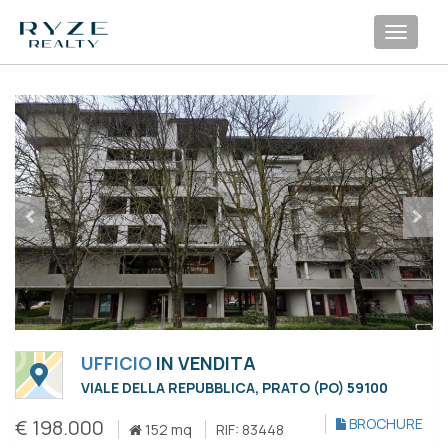
Toggl
navig
UFFICIO
IN VENDITA
VIALE DELLA REPUBBLICA, PRATO (PO) 59100
€ 198.000
BROCHURE
152 mq
RIF: 83448