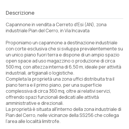
Descrizione
Capannone in vendita a Cerreto d'Esi (AN), zona
industriale Pian del Cerro, in Via Incavata
Proponiamo un capannone a destinazione industriale
con corte esclusiva che si sviluppa prevalentemente su
un unico piano fuori terra e dispone di un ampio spazio
open space ad uso magazzino o produzione di circa
500 mq, con altezza interna di 6,50 m, ideale per attività
industriali, artigianali o logistiche.
Completa la proprietà una zona uffici distribuita tra il
piano terra e il primo piano, per una superficie
complessiva di circa 360 mq, oltre ai relativi servizi,
offrendo spazi funzionali dedicati alle attività
amministrative e direzionali.
La proprietà è situata all'interno della zona industriale di
Pian del Cerro, nelle vicinanze della SS256 che collega
l’area alle località limitrofe.