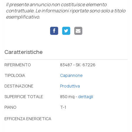
Il presente annuncio non costituisce elemento
contrattuale. Le informazioni riportate sono solo a titolo
esemplificativo.
Caratteristiche
RIFERIMENTO
83487 - SK: 67226
TIPOLOGIA
Capannone
DESTINAZIONE
Produttiva
SUPERFICIE TOTALE
850 mq -
dettagli
PIANO
T-1
EFFICENZA ENERGETICA