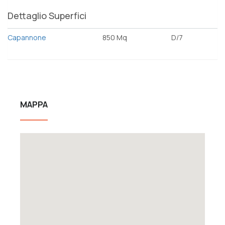
Dettaglio Superfici
Capannone
850 Mq
D/7
MAPPA