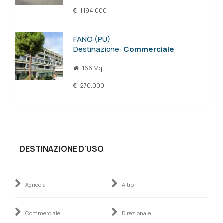
1.194.000
FANO (PU)
Destinazione:
Commerciale
166 Mq
270.000
DESTINAZIONE D'USO
Agricola
Altro
Commerciale
Direzionale