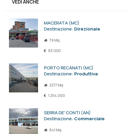
VEDI ANCHE
MACERATA (MC)
Destinazione:
Direzionale
79 Mq
83.000
PORTO RECANATI (MC)
Destinazione:
Produttiva
2277 Mq
1.254.000
SERRA DE' CONTI (AN)
Destinazione:
Commerciale
841 Mq