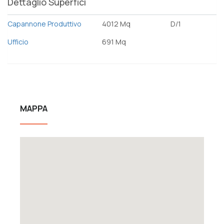
Dettaglio Superfici
Capannone Produttivo
4012 Mq
D/1
Ufficio
691 Mq
MAPPA