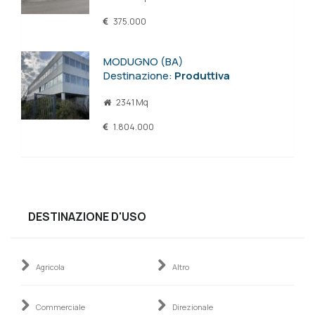
375.000
MODUGNO (BA)
Destinazione:
Produttiva
2341 Mq
1.804.000
DESTINAZIONE D'USO
Agricola
Altro
Commerciale
Direzionale