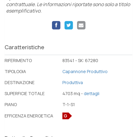
contrattuale. Le informazioni riportate sono solo a titolo
esemplificativo.
Caratteristiche
RIFERIMENTO
83541 - SK: 67280
TIPOLOGIA
Capannone Produttivo
DESTINAZIONE
Produttiva
SUPERFICIE TOTALE
4703 mq -
dettagli
PIANO
T-1-S1
EFFICENZA ENERGETICA
G