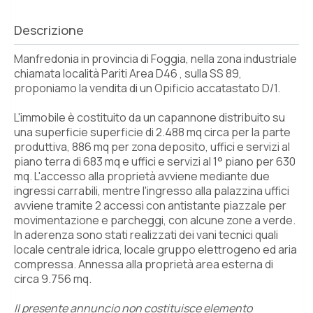
Descrizione
Manfredonia in provincia di Foggia, nella zona industriale
chiamata località Pariti Area D46 , sulla SS 89,
proponiamo la vendita di un Opificio accatastato D/1.
L'immobile è costituito da un capannone distribuito su
una superficie superficie di 2.488 mq circa per la parte
produttiva, 886 mq per zona deposito, uffici e servizi al
piano terra di 683 mq e uffici e servizi al 1° piano per 630
mq. L'accesso alla proprietà avviene mediante due
ingressi carrabili, mentre l'ingresso alla palazzina uffici
avviene tramite 2 accessi con antistante piazzale per
movimentazione e parcheggi, con alcune zone a verde.
In aderenza sono stati realizzati dei vani tecnici quali
locale centrale idrica, locale gruppo elettrogeno ed aria
compressa. Annessa alla proprietà area esterna di
circa 9.756 mq.
Il presente annuncio non costituisce elemento