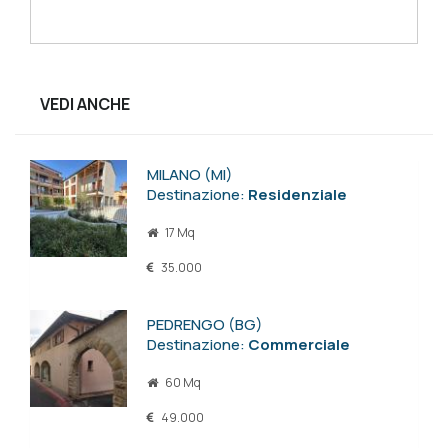
VEDI ANCHE
MILANO (MI)
Destinazione:
Residenziale
17 Mq
35.000
PEDRENGO (BG)
Destinazione:
Commerciale
60 Mq
49.000