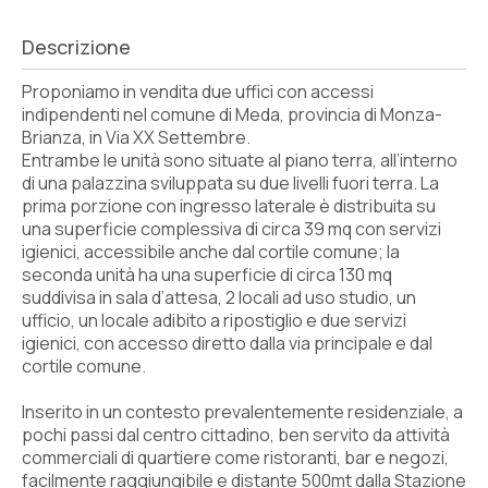
Descrizione
Proponiamo in vendita due uffici con accessi
indipendenti nel comune di Meda, provincia di Monza-
Brianza, in Via XX Settembre.
Entrambe le unità sono situate al piano terra, all’interno
di una palazzina sviluppata su due livelli fuori terra. La
prima porzione con ingresso laterale è distribuita su
una superficie complessiva di circa 39 mq con servizi
igienici, accessibile anche dal cortile comune; la
seconda unità ha una superficie di circa 130 mq
suddivisa in sala d’attesa, 2 locali ad uso studio, un
ufficio, un locale adibito a ripostiglio e due servizi
igienici, con accesso diretto dalla via principale e dal
cortile comune.
Inserito in un contesto prevalentemente residenziale, a
pochi passi dal centro cittadino, ben servito da attività
commerciali di quartiere come ristoranti, bar e negozi,
facilmente raggiungibile e distante 500mt dalla Stazione