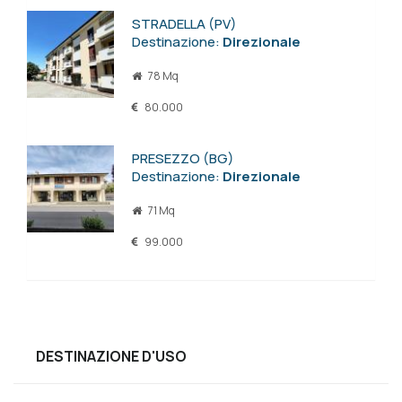
STRADELLA (PV)
Destinazione:
Direzionale
78 Mq
80.000
PRESEZZO (BG)
Destinazione:
Direzionale
71 Mq
99.000
DESTINAZIONE D'USO