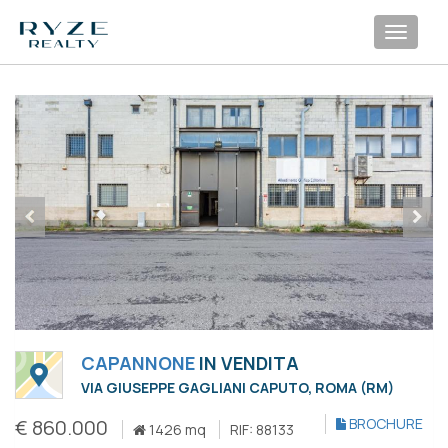
Toggl
navig
CAPANNONE
IN VENDITA
VIA GIUSEPPE GAGLIANI CAPUTO, ROMA (RM)
€ 860.000
BROCHURE
1426 mq
RIF: 88133