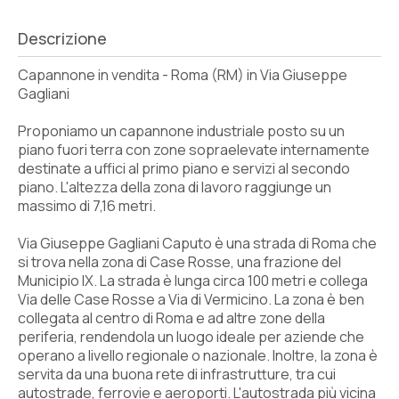
Descrizione
Capannone in vendita - Roma (RM) in Via Giuseppe
Gagliani
Proponiamo un capannone industriale posto su un
piano fuori terra con zone sopraelevate internamente
destinate a uffici al primo piano e servizi al secondo
piano. L'altezza della zona di lavoro raggiunge un
massimo di 7,16 metri.
Via Giuseppe Gagliani Caputo è una strada di Roma che
si trova nella zona di Case Rosse, una frazione del
Municipio IX. La strada è lunga circa 100 metri e collega
Via delle Case Rosse a Via di Vermicino. La zona è ben
collegata al centro di Roma e ad altre zone della
periferia, rendendola un luogo ideale per aziende che
operano a livello regionale o nazionale. Inoltre, la zona è
servita da una buona rete di infrastrutture, tra cui
autostrade, ferrovie e aeroporti. L'autostrada più vicina