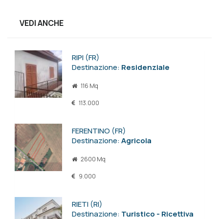
VEDI ANCHE
RIPI (FR)
Destinazione:
Residenziale
116 Mq
113.000
FERENTINO (FR)
Destinazione:
Agricola
2600 Mq
9.000
RIETI (RI)
Destinazione:
Turistico - Ricettiva