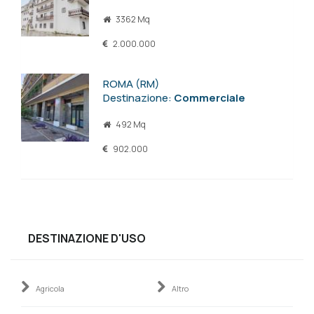
3362 Mq
2.000.000
ROMA (RM)
Destinazione:
Commerciale
492 Mq
902.000
DESTINAZIONE D'USO
Agricola
Altro