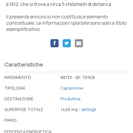
è l'A12, che si trova a circa 5 chilometri di distanza.
Il presente annuncio non costituisce elemento
contrattuale. Le informazioni riportate sono solo a titolo
esemplificativo.
Caratteristiche
RIFERIMENTO
88133 - SK: 70908
TIPOLOGIA
Capannone
DESTINAZIONE
Produttiva
SUPERFICIE TOTALE
1426 mq -
dettagli
PIANO
EFFICENZA ENERGETICA