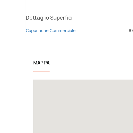
Dettaglio Superfici
Capannone Commerciale
8
MAPPA