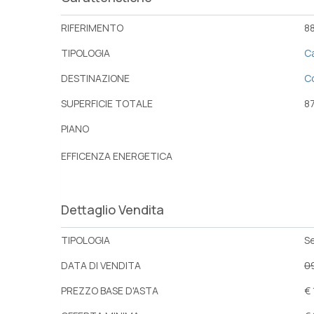
RIFERIMENTO
8
TIPOLOGIA
C
DESTINAZIONE
C
SUPERFICIE TOTALE
8
PIANO
EFFICENZA ENERGETICA
Dettaglio Vendita
TIPOLOGIA
S
DATA DI VENDITA
0
PREZZO BASE D'ASTA
€ 