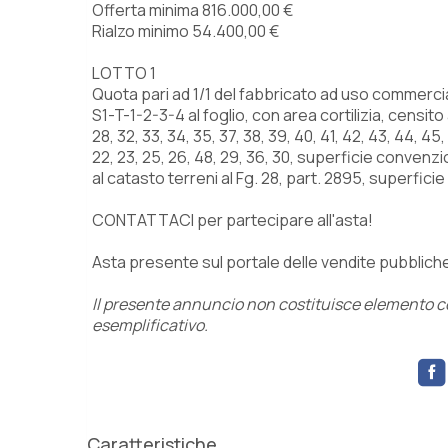
Offerta minima 816.000,00 €
Rialzo minimo 54.400,00 €
LOTTO 1
Quota pari ad 1/1 del fabbricato ad uso commercia
S1-T-1-2-3-4 al foglio, con area cortilizia, censi
28, 32, 33, 34, 35, 37, 38, 39, 40, 41, 42, 43, 44, 45, 46
22, 23, 25, 26, 48, 29, 36, 30, superficie convenz
al catasto terreni al Fg. 28, part. 2895, superfici
CONTATTACI per partecipare all'asta!
Asta presente sul portale delle vendite pubblich
Il presente annuncio non costituisce elemento con
esemplificativo.
Caratteristiche