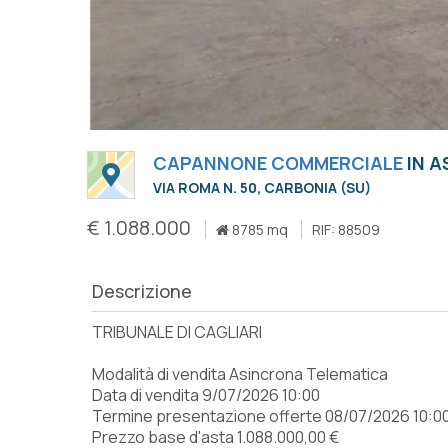
CAPANNONE COMMERCIALE
IN A
VIA ROMA N. 50, CARBONIA (SU)
€ 1.088.000
8785 mq
RIF: 88509
Descrizione
TRIBUNALE DI CAGLIARI
Modalità di vendita Asincrona Telematica
Data di vendita 9/07/2026 10:00
Termine presentazione offerte 08/07/2026 10:0
Prezzo base d'asta 1.088.000,00 €