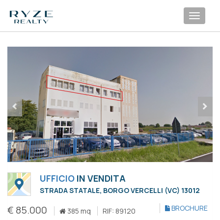
Toggl
navig
UFFICIO
IN VENDITA
STRADA STATALE, BORGO VERCELLI (VC) 13012
€ 85.000
BROCHURE
385 mq
RIF: 89120