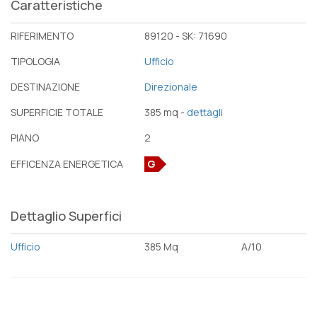
Caratteristiche
RIFERIMENTO
89120 - SK: 71690
TIPOLOGIA
Ufficio
DESTINAZIONE
Direzionale
SUPERFICIE TOTALE
385 mq -
dettagli
PIANO
2
EFFICENZA ENERGETICA
G
Dettaglio Superfici
Ufficio
385 Mq
A/10