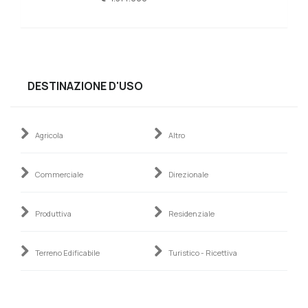
DESTINAZIONE D'USO
Agricola
Altro
Commerciale
Direzionale
Produttiva
Residenziale
Terreno Edificabile
Turistico - Ricettiva