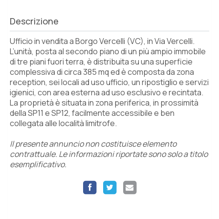
Descrizione
Ufficio in vendita a Borgo Vercelli (VC), in Via Vercelli.
L’unità, posta al secondo piano di un più ampio immobile
di tre piani fuori terra, è distribuita su una superficie
complessiva di circa 385 mq ed è composta da zona
reception, sei locali ad uso ufficio, un ripostiglio e servizi
igienici, con area esterna ad uso esclusivo e recintata.
La proprietà è situata in zona periferica, in prossimità
della SP11 e SP12, facilmente accessibile e ben
collegata alle località limitrofe.
Il presente annuncio non costituisce elemento
contrattuale. Le informazioni riportate sono solo a titolo
esemplificativo.