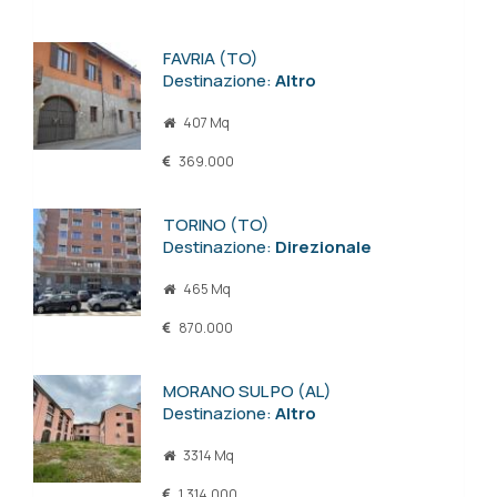
FAVRIA (TO)
Destinazione:
Altro
407 Mq
369.000
TORINO (TO)
Destinazione:
Direzionale
465 Mq
870.000
MORANO SUL PO (AL)
Destinazione:
Altro
3314 Mq
1.314.000