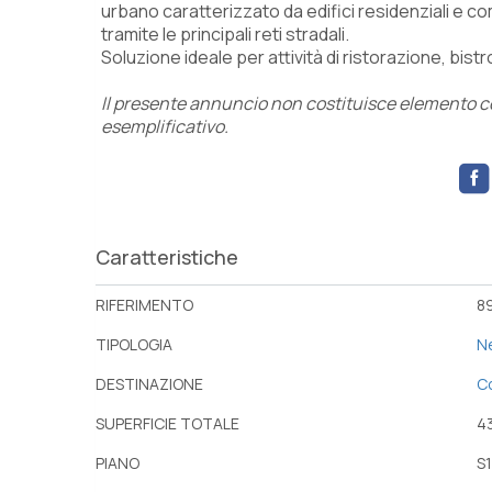
urbano caratterizzato da edifici residenziali e com
tramite le principali reti stradali.
Soluzione ideale per attività di ristorazione, bist
Il presente annuncio non costituisce elemento con
esemplificativo.
Caratteristiche
RIFERIMENTO
89
TIPOLOGIA
N
DESTINAZIONE
C
SUPERFICIE TOTALE
4
PIANO
S