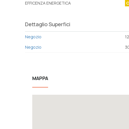
EFFICENZA ENERGETICA
Dettaglio Superfici
Negozio
1
Negozio
3
MAPPA