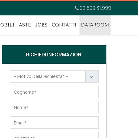
02.500.31.999
OBILI
ASTE
JOBS
CONTATTI
DATAROOM
RICHIEDI INFORMAZIONI