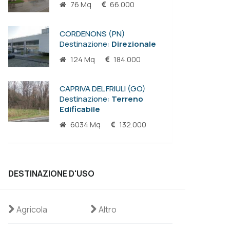
76 Mq
66.000
CORDENONS (PN)
Destinazione:
Direzionale
124 Mq
184.000
CAPRIVA DEL FRIULI (GO)
Destinazione:
Terreno
Edificabile
6034 Mq
132.000
DESTINAZIONE D'USO
Agricola
Altro