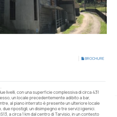
BROCHURE
.
 livelli, con una superficie complessiva di circa 431
gresso, un locale precedentemente adibito a bar,
tre, al piano interrato è presente un ulteriore locale
due ripostigli, un disimpegno e tre servizi igienici.
S13, a circa 1 km dal centro di Tarvisio, in un contesto