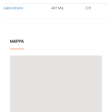
Laboratorio
487 Mq
C/3
MAPPA