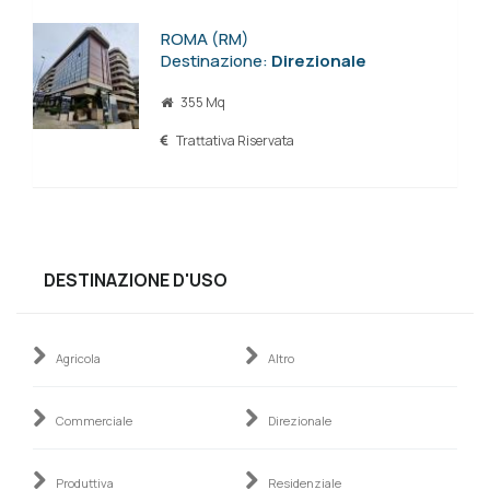
ROMA (RM)
Destinazione:
Direzionale
355 Mq
Trattativa Riservata
DESTINAZIONE D'USO
Agricola
Altro
Commerciale
Direzionale
Produttiva
Residenziale