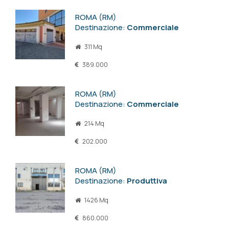
ROMA (RM)
Destinazione:
Commerciale
311 Mq
389.000
ROMA (RM)
Destinazione:
Commerciale
214 Mq
202.000
ROMA (RM)
Destinazione:
Produttiva
1426 Mq
860.000