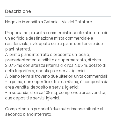
Descrizione
Negozio in vendita a Catania - Via del Potatore.
Proponiamo più unità commerciali inserite all'interno di
un edificio a destinazione mista commerciale e
residenziale, sviluppato su tre piani fuori terra e due
piani interrati.
Al primo piano interrato è presente un locale,
precedentemente adibito a supermercato, di circa
2.075 mq con altezza interna di circa 4,05 m, dotato di
cella frigorifera, ripostiglio e servizi igienici.
Al piano terra si trovano due ulteriori unità commerciali:
- la prima, con superficie di circa 55 mq, è composta da
area vendita, deposito e servizi igienici;
- la seconda, di circa 108 mq, comprende area vendita,
due depositi e servizi igienici.
Completano la proprietà due autorimesse situate al
secondo piano interrato.