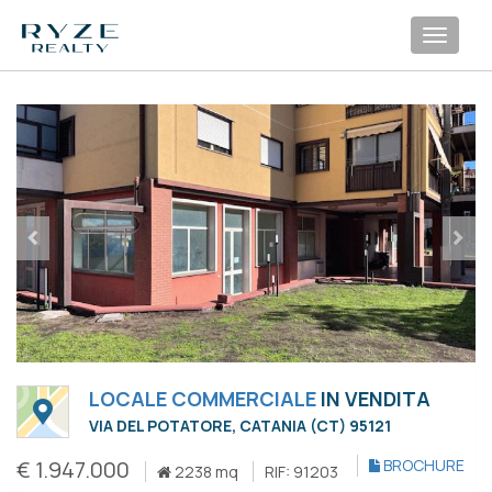
Toggl
navig
LOCALE COMMERCIALE
IN VENDITA
VIA DEL POTATORE, CATANIA (CT) 95121
€ 1.947.000
BROCHURE
2238 mq
RIF: 91203