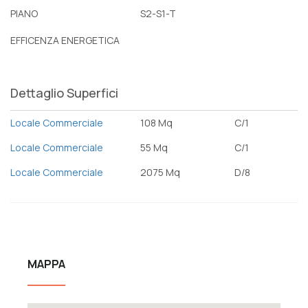
PIANO
S2-S1-T
EFFICENZA ENERGETICA
Dettaglio Superfici
Locale Commerciale
108 Mq
C/1
Locale Commerciale
55 Mq
C/1
Locale Commerciale
2075 Mq
D/8
MAPPA