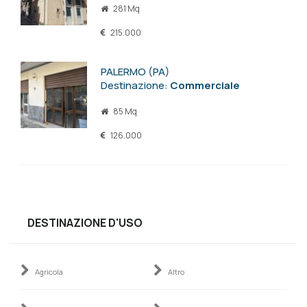
281 Mq
215.000
PALERMO (PA)
Destinazione:
Commerciale
85 Mq
126.000
DESTINAZIONE D'USO
Agricola
Altro