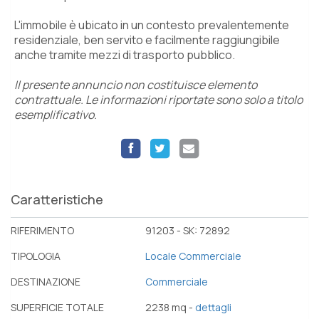
L'immobile è ubicato in un contesto prevalentemente
residenziale, ben servito e facilmente raggiungibile
anche tramite mezzi di trasporto pubblico.
Il presente annuncio non costituisce elemento
contrattuale. Le informazioni riportate sono solo a titolo
esemplificativo.
Caratteristiche
RIFERIMENTO
91203 - SK: 72892
TIPOLOGIA
Locale Commerciale
DESTINAZIONE
Commerciale
SUPERFICIE TOTALE
2238 mq -
dettagli