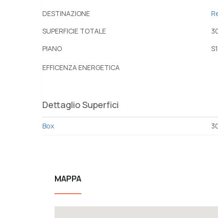
DESTINAZIONE
R
SUPERFICIE TOTALE
3
PIANO
S1
EFFICENZA ENERGETICA
Dettaglio Superfici
Box
3
MAPPA