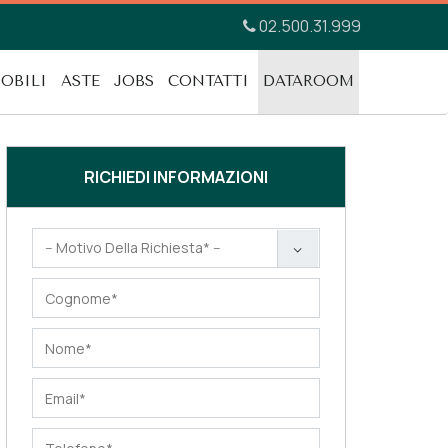
02.500.31.999
OBILI
ASTE
JOBS
CONTATTI
DATAROOM
RICHIEDI INFORMAZIONI