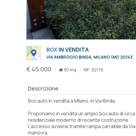
BOX
IN VENDITA
VIA AMBROGIO BINDA, MILANO (MI) 20143
€ 45.000
30 mq
RIF: 92119
Descrizione
Box auto in vendita a Milano, in Via Binda.
Proponiamo in vendita un ampio box auto di circa 
residenziale moderno di recente costruzione.
L’accesso avviene tramite rampa carrabile da Via B
manovra.