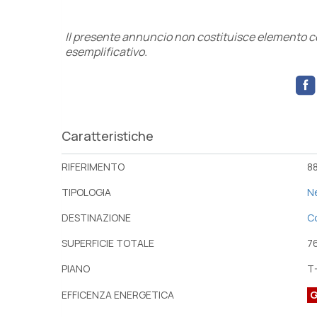
Il presente annuncio non costituisce elemento con
esemplificativo.
Caratteristiche
RIFERIMENTO
88
TIPOLOGIA
N
DESTINAZIONE
C
SUPERFICIE TOTALE
7
PIANO
T
EFFICENZA ENERGETICA