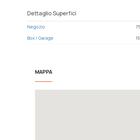
Dettaglio Superfici
Negozio
7
Box / Garage
1
MAPPA