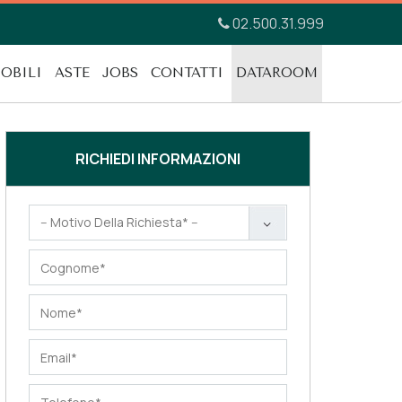
02.500.31.999
OBILI
ASTE
JOBS
CONTATTI
DATAROOM
RICHIEDI INFORMAZIONI