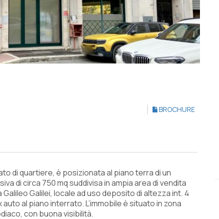
BROCHURE
to di quartiere, è posizionata al piano terra di un
iva di circa 750 mq suddivisa in ampia area di vendita
 Galileo Galilei, locale ad uso deposito di altezza int. 4
x auto al piano interrato. L’immobile è situato in zona
diaco, con buona visibilità.