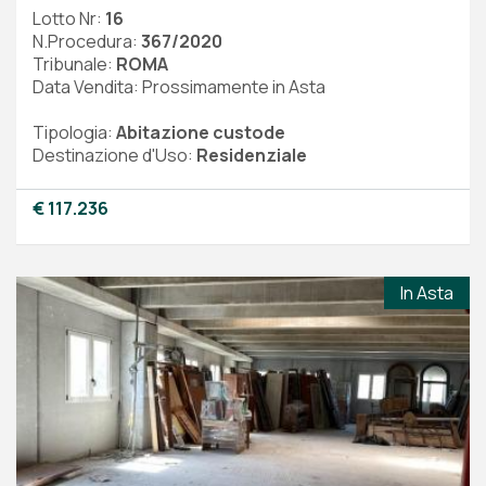
Lotto Nr:
16
N.Procedura:
367/2020
Tribunale:
ROMA
Data Vendita: Prossimamente in Asta
Tipologia:
Abitazione custode
Destinazione d'Uso:
Residenziale
€ 117.236
In Asta