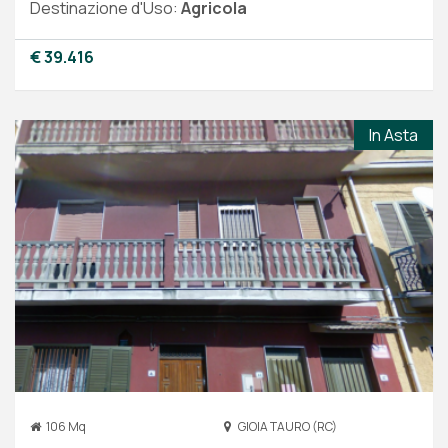
Destinazione d'Uso:
Agricola
€ 39.416
In Asta
106 Mq
GIOIA TAURO (RC)