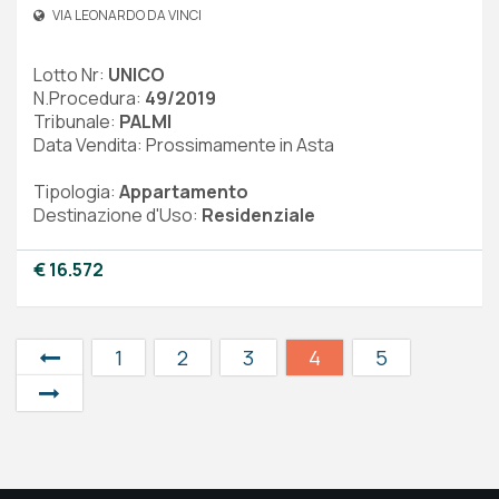
VIA LEONARDO DA VINCI
Lotto Nr:
UNICO
N.Procedura:
49/2019
Tribunale:
PALMI
Data Vendita: Prossimamente in Asta
Tipologia:
Appartamento
Destinazione d'Uso:
Residenziale
€ 16.572
1
2
3
4
5