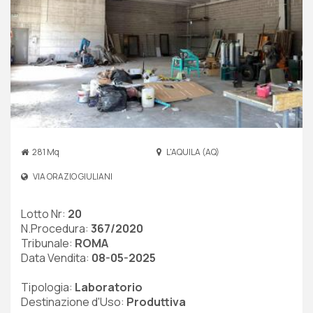
281 Mq
L'AQUILA (AQ)
VIA ORAZIO GIULIANI
Lotto Nr:
20
N.Procedura:
367/2020
Tribunale:
ROMA
Data Vendita:
08-05-2025
Tipologia:
Laboratorio
Destinazione d'Uso:
Produttiva