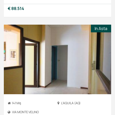
€ 88.514
In Asta
141 Mq
L'AQUILA (AQ)
VIA MONTE VELINO