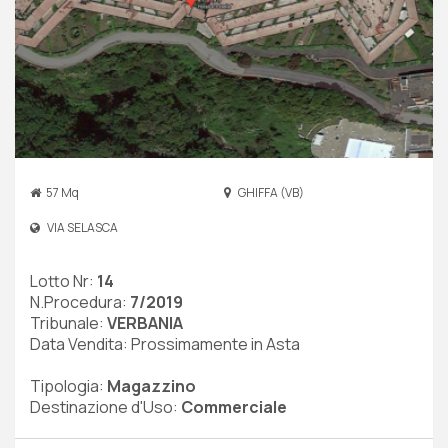
57 Mq
GHIFFA (VB)
VIA SELASCA
Lotto Nr:
14
N.Procedura:
7/2019
Tribunale:
VERBANIA
Data Vendita: Prossimamente in Asta
Tipologia:
Magazzino
Destinazione d'Uso:
Commerciale