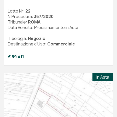
Lotto Nr:
22
N.Procedura:
367/2020
Tribunale:
ROMA
Data Vendita: Prossimamente in Asta
Tipologia:
Negozio
Destinazione d'Uso:
Commerciale
€ 89.411
In Asta