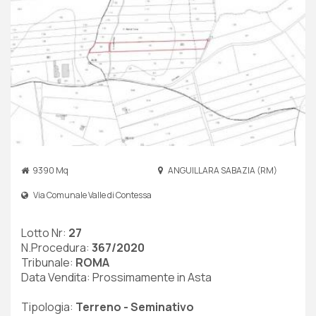
9390 Mq
ANGUILLARA SABAZIA (RM)
Via Comunale Valle di Contessa
Lotto Nr:
27
N.Procedura:
367/2020
Tribunale:
ROMA
Data Vendita: Prossimamente in Asta
Tipologia:
Terreno - Seminativo