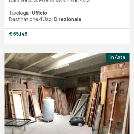
Data Vendita: Prossimamente in Asta
Tipologia:
Ufficio
Destinazione d'Uso:
Direzionale
€ 65.148
In Asta