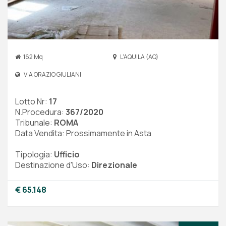
162 Mq
L'AQUILA (AQ)
VIA ORAZIO GIULIANI
Lotto Nr:
17
N.Procedura:
367/2020
Tribunale:
ROMA
Data Vendita: Prossimamente in Asta
Tipologia:
Ufficio
Destinazione d'Uso:
Direzionale
€ 65.148