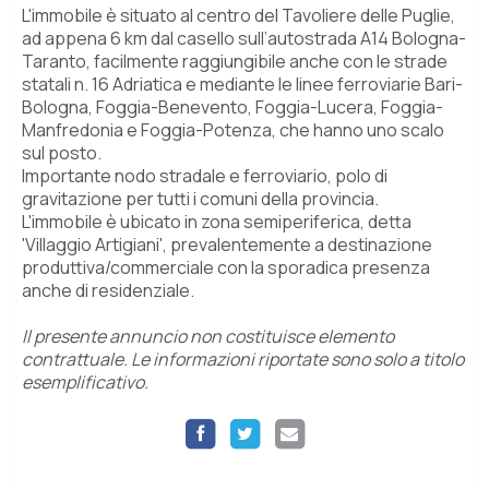
L'immobile è situato al centro del Tavoliere delle Puglie,
ad appena 6 km dal casello sull’autostrada A14 Bologna-
Taranto, facilmente raggiungibile anche con le strade
statali n. 16 Adriatica e mediante le linee ferroviarie Bari-
Bologna, Foggia-Benevento, Foggia-Lucera, Foggia-
Manfredonia e Foggia-Potenza, che hanno uno scalo
sul posto.
Importante nodo stradale e ferroviario, polo di
gravitazione per tutti i comuni della provincia.
L'immobile è ubicato in zona semiperiferica, detta
'Villaggio Artigiani', prevalentemente a destinazione
produttiva/commerciale con la sporadica presenza
anche di residenziale.
Il presente annuncio non costituisce elemento
contrattuale. Le informazioni riportate sono solo a titolo
esemplificativo.