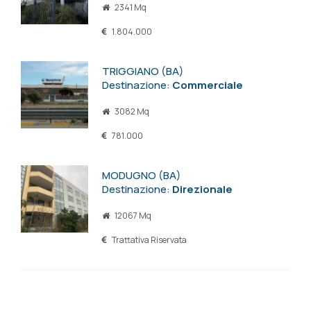
2341 Mq
1.804.000
TRIGGIANO (BA)
Destinazione:
Commerciale
3082 Mq
781.000
MODUGNO (BA)
Destinazione:
Direzionale
12067 Mq
Trattativa Riservata