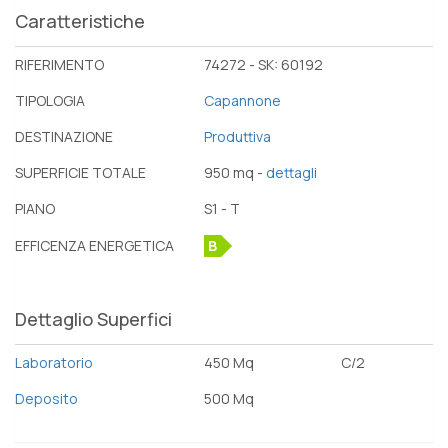
Caratteristiche
RIFERIMENTO
74272 - SK: 60192
TIPOLOGIA
Capannone
DESTINAZIONE
Produttiva
SUPERFICIE TOTALE
950 mq -
dettagli
PIANO
S1 - T
EFFICENZA ENERGETICA
B
Dettaglio Superfici
Laboratorio
450 Mq
C/2
Deposito
500 Mq