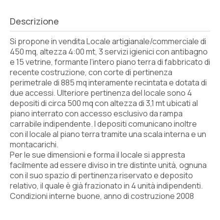
Descrizione
Si propone in vendita Locale artigianale/commerciale di
450 mq, altezza 4:00 mt, 3 servizi igienici con antibagno
e 15 vetrine, formante l’intero piano terra di fabbricato di
recente costruzione, con corte di pertinenza
perimetrale di 885 mq interamente recintata e dotata di
due accessi. Ulteriore pertinenza del locale sono 4
depositi di circa 500 mq con altezza di 3,1 mt ubicati al
piano interrato con accesso esclusivo da rampa
carrabile indipendente. I depositi comunicano inoltre
con il locale al piano terra tramite una scala interna e un
montacarichi.
Per le sue dimensioni e forma il locale si appresta
facilmente ad essere diviso in tre distinte unità, ognuna
con il suo spazio di pertinenza riservato e deposito
relativo, il quale è già frazionato in 4 unità indipendenti.
Condizioni interne buone, anno di costruzione 2008