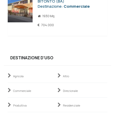
BITONTO (BA)
Destinazione:
Commerciale
1930 Mq
704.000
DESTINAZIONE D'USO
Agricola
Altro
Commerciale
Direzionale
Produttiva
Residenziale