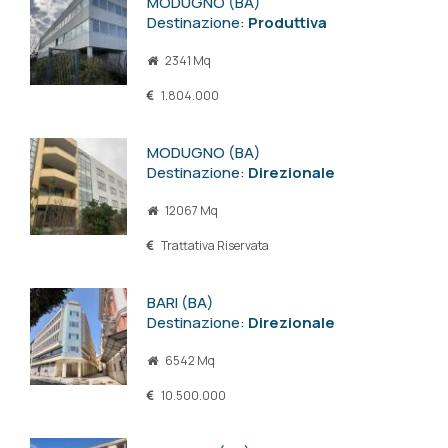
MODUGNO (BA)
Destinazione:
Produttiva
2341 Mq
1.804.000
MODUGNO (BA)
Destinazione:
Direzionale
12067 Mq
Trattativa Riservata
BARI (BA)
Destinazione:
Direzionale
6542 Mq
10.500.000