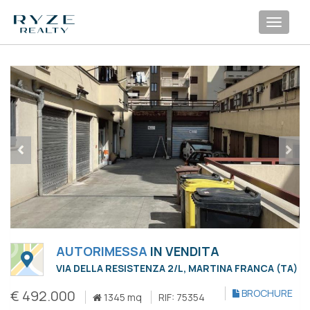
Toggl
navig
AUTORIMESSA
IN VENDITA
VIA DELLA RESISTENZA 2/L, MARTINA FRANCA (TA)
€ 492.000
BROCHURE
1345 mq
RIF: 75354